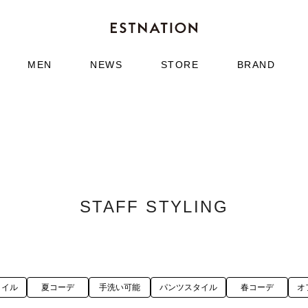
MEN
NEWS
STORE
BRAND
STAFF STYLING
タイル
夏コーデ
手洗い可能
パンツスタイル
春コーデ
オ