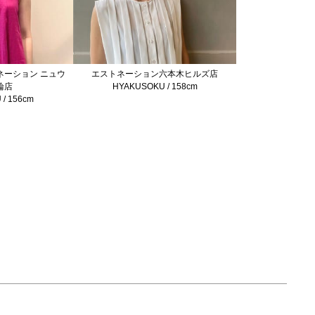
ネーション ニュウ
エストネーション六本木ヒルズ店
輪店
HYAKUSOKU / 158cm
 / 156cm