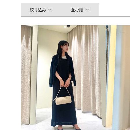
絞り込み
並び順