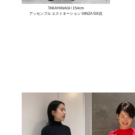
TAKAYANAGI / 154cm
アッセンブル エストネーション GINZA SIX店