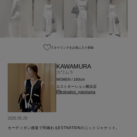
スタイリングをお気に入り登録
KAWAMURA
カワムラ
WOMEN / 160cm
エストネーション横浜店
estnation_yokohama
2026.05.29
カーディガン感覚で羽織れるESTNATIONのニットジャケット。
