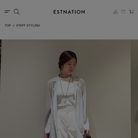
TOP
STAFF STYLING