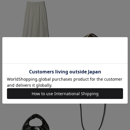
ESTNATION / バックゴムツータッ
TOD'S / レザーサンダル
クパンツ
ブラック / 37.0
ホワイト / 36
¥119,900
¥17,160