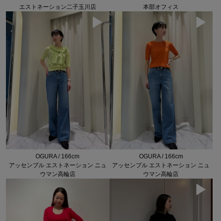
エストネーション二子玉川店
本部オフィス
OGURA / 166cm
OGURA / 166cm
アッセンブル エストネーション ニュ
アッセンブル エストネーション ニュ
ウマン高輪店
ウマン高輪店