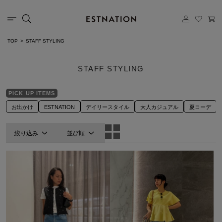
TOP
STAFF STYLING
STAFF STYLING
PICK UP ITEMS
お出かけ
ESTNATION
デイリースタイル
大人カジュアル
夏コーデ
絞り込み
並び順