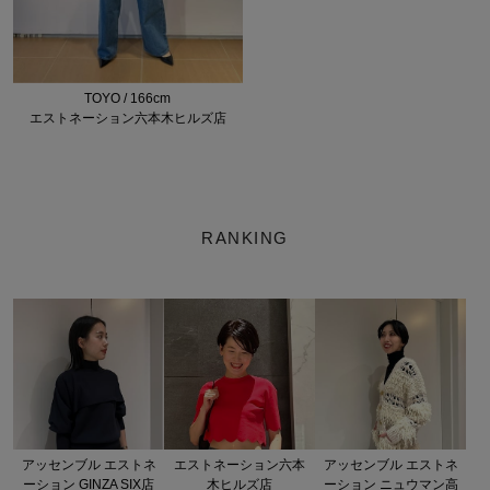
TOYO / 166cm
エストネーション六本木ヒルズ店
RANKING
アッセンブル エストネ
エストネーション六本
アッセンブル エストネ
ーション GINZA SIX店
木ヒルズ店
ーション ニュウマン高