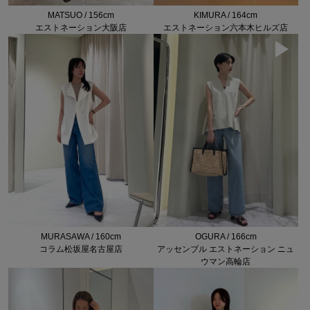
KIMURA / 164cm
MATSUO / 156cm
エストネーション六本木ヒルズ店
エストネーション大阪店
MURASAWA / 160cm
OGURA / 166cm
コラム松坂屋名古屋店
アッセンブル エストネーション ニュ
ウマン高輪店