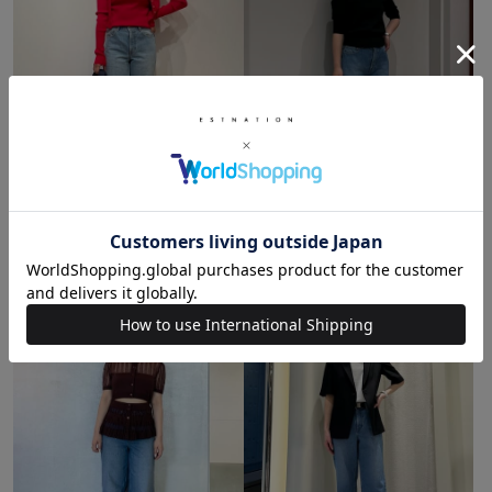
TANAKA / 156cm
TAKAYANAGI / 154cm
エストネーション六本木ヒルズ店
アッセンブル エストネーション
GINZA SIX店