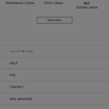
TAKAYANAGI / 154cm
TOYO / 166cm
輪店
OGURA / 166cm
View More
メンバーサービス
HELP
FAQ
CONTACT
MAIL MAGAZINE