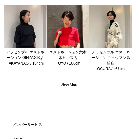
アッセンブル エストネ
エストネーション六本
アッセンブル エストネ
ーション GINZA SIX店
木ヒルズ店
ーション ニュウマン高
TAKAYANAGI / 154cm
TOYO / 166cm
輪店
OGURA / 166cm
View More
メンバーサービス