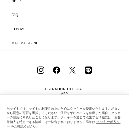
HELP
FAQ
CONTACT
MAIL MAGAZINE
ESTNATION OFFICIAL
APP
当サイトでは、サイトの利便性向上のためにクッキーを使用いたします。ボタン
から同意の可否を選択してください。選択せずにページを移動した場合、クッキ
ーの使用に同意したことになります。クッキーを通じて収集する情報には「お客
クッキーポリシ
様個人を特定できる情報」は一切含まれておりません。詳細は
ー
会社概要
採用情報
利用規約
会員規約
をご確認ください。