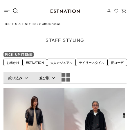
TOP
STAFF STYLING
aftersunshine
STAFF STYLING
PICK UP ITEMS
お出かけ
ESTNATION
大人カジュアル
デイリースタイル
夏コーデ
絞り込み
並び順