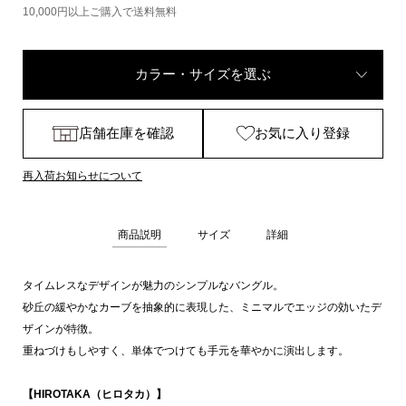
10,000円以上ご購入で送料無料
カラー・サイズを選ぶ
店舗在庫を確認
お気に入り登録
再入荷お知らせについて
商品説明
サイズ
詳細
タイムレスなデザインが魅力のシンプルなバングル。
砂丘の緩やかなカーブを抽象的に表現した、ミニマルでエッジの効いたデ
ザインが特徴。
重ねづけもしやすく、単体でつけても手元を華やかに演出します。
【HIROTAKA（ヒロタカ）】