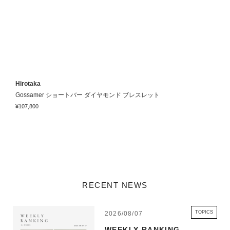
Hirotaka
H
Gossamer ショートバー ダイヤモンド ブレスレット
¥107,800
¥
RECENT NEWS
TOPICS
2026/08/07
WEEKLY RANKING