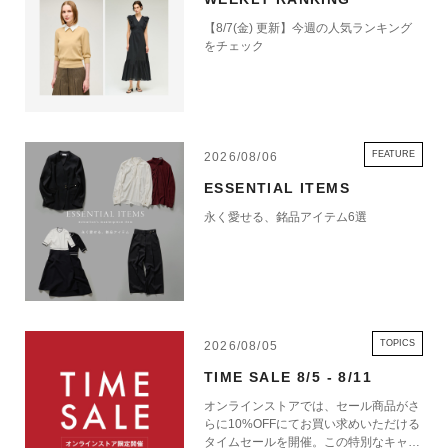
【8/7(金) 更新】今週の人気ランキング
をチェック
FEATURE
2026/08/06
ESSENTIAL ITEMS
永く愛せる、銘品アイテム6選
TOPICS
2026/08/05
TIME SALE 8/5 - 8/11
オンラインストアでは、セール商品がさ
らに10%OFFにてお買い求めいただける
タイムセールを開催。この特別なキャン