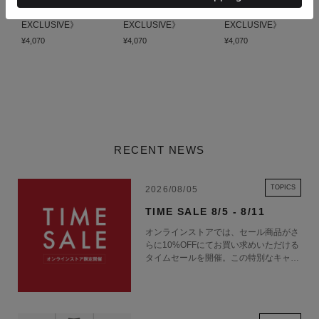
Dieffe Kinloch 商品一覧
《ESTNATION
《ESTNATION
《ESTNATION
EXCLUSIVE》
EXCLUSIVE》
EXCLUSIVE》
¥4,070
¥4,070
¥4,070
RECENT NEWS
TOPICS
2026/08/05
TIME SALE 8/5 - 8/11
オンラインストアでは、セール商品がさ
らに10%OFFにてお買い求めいただける
タイムセールを開催。この特別なキャン
ペーンをお見逃しなく。