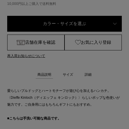
10,000円以上ご購入で送料無料
カラー・サイズを選ぶ
店舗在庫を確認
お気に入り登録
再入荷お知らせについて
商品説明
サイズ
詳細
愛らしいブルドッグとハートモチーフが遊び心を加えるハンカチ。
〈Dieffe Kinloch（ディエッフェ キンロック）〉らしいポップな色使いが
魅力です。ご自身用にはもちろんギフトにもおすすめ。
■こちらは手洗い可能な商品です。