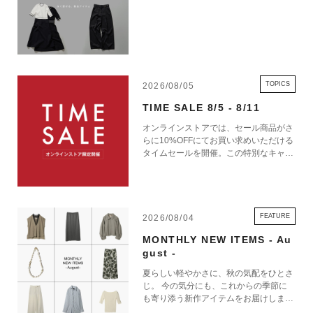
TOPICS
2026/08/05
TIME SALE 8/5 - 8/11
オンラインストアでは、セール商品がさ
らに10%OFFにてお買い求めいただける
タイムセールを開催。この特別なキャン
ペーンをお見逃しなく。
FEATURE
2026/08/04
MONTHLY NEW ITEMS - Au
gust -
夏らしい軽やかさに、秋の気配をひとさ
じ。 今の気分にも、これからの季節に
も寄り添う新作アイテムをお届けしま
す。