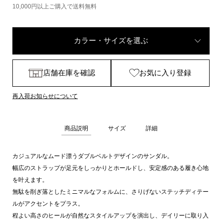
10,000円以上ご購入で送料無料
カラー・サイズを選ぶ
店舗在庫を確認
お気に入り登録
再入荷お知らせについて
商品説明
サイズ
詳細
カジュアルなムード漂うダブルベルトデザインのサンダル。
幅広のストラップが足元をしっかりとホールドし、安定感のある履き心地
を叶えます。
無駄を削ぎ落としたミニマルなフォルムに、さりげないステッチディテー
ルがアクセントをプラス。
程よい高さのヒールが自然なスタイルアップを演出し、デイリーに取り入