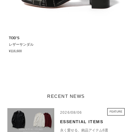
TOD'S
T
レザーサンダル
¥116,600
¥
RECENT NEWS
FEATURE
2026/08/06
ESSENTIAL ITEMS
永く愛せる、銘品アイテム6選