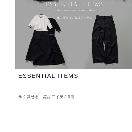
ESSENTIAL ITEMS
永く愛せる、銘品アイテム6選