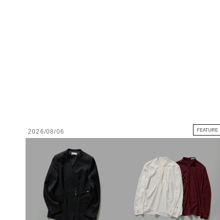
FEATURE
2026/08/06