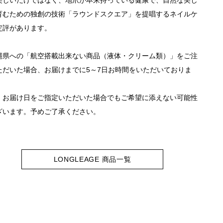
育むための独創の技術「ラウンドスクエア」を提唱するネイルケ
定評があります。
縄県への「航空搭載出来ない商品（液体・クリーム類）」をご注
ただいた場合、お届けまでに5～7日お時間をいただいておりま
、お届け日をご指定いただいた場合でもご希望に添えない可能性
ざいます。予めご了承ください。
LONGLEAGE 商品一覧