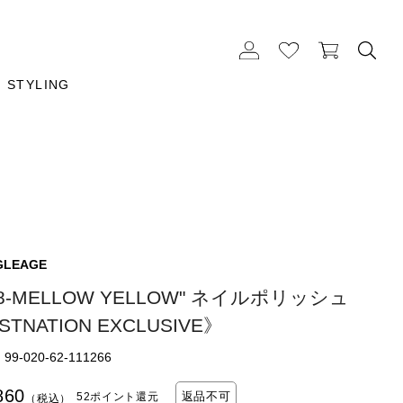
STYLING
GLEAGE
08-MELLOW YELLOW" ネイルポリッシュ
STNATION EXCLUSIVE》
9-020-62-111266
860
返品不可
52ポイント還元
（税込）