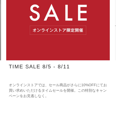
TIME SALE 8/5 - 8/11
オンラインストアでは、セール商品がさらに10%OFFにてお
買い求めいただけるタイムセールを開催。この特別なキャン
ペーンをお見逃しなく。