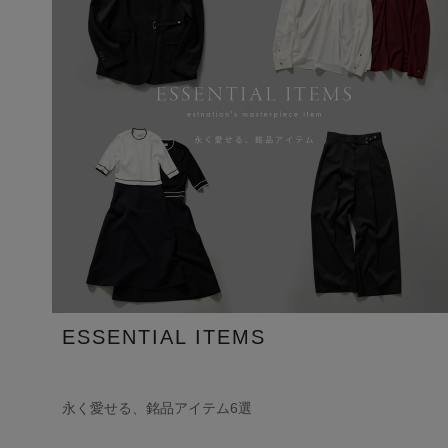
ESSENTIAL ITEMS
永く愛せる、銘品アイテム6選