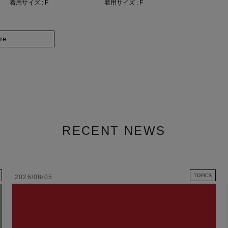
着用サイズ : F
着用サイズ : F
re
RECENT NEWS
TOPICS
2026/08/05