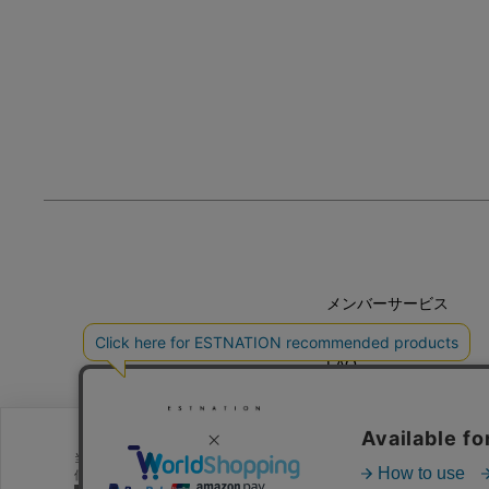
メンバーサービス
HELP
FAQ
CONTACT
MAIL MAGAZINE
当サイトでは、サイトの利便性向上のためにクッキーを使用いたします。ボ
クッキーポリ
個人を特定できる情報」は一切含まれておりません。詳細は