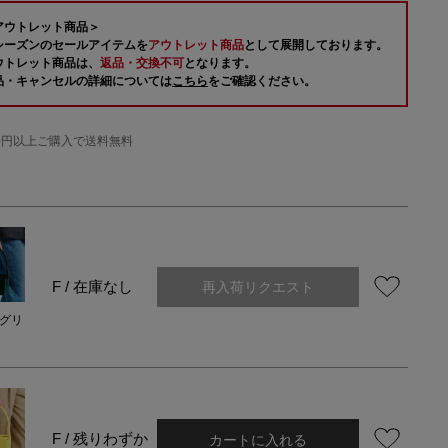
アウトレット商品＞
シーズンのセールアイテムを
アウトレット商品
として展開しております。
ウトレット商品は、
返品・交換不可
となります。
品・キャンセルの詳細については
こちら
をご確認ください。
000円以上ご購入で送料無料
再入荷リクエスト
F / 在庫なし
グリ
カートに入れる
F / 残りわずか