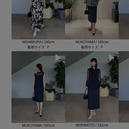
NISHIMURA / 165cm
MUKOYAMA / 165cm
着用サイズ : F
着用サイズ : F
MORIMOTO / 162cm
MUKOYAMA / 165cm