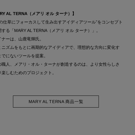
RY AL TERNA（メアリ オル ターナ）】
性の仕草にフォーカスして生み出すアイディアツール”をコンセプト
する「MARY AL TERNA（メアリ オル ターナ）」。
イナーは、山鹿竜輝氏。
ミニズムをもとに画期的なアイディアで、理想的な方向に変化す
までにないツールを提案。
の職人、メアリ・オル・ターナが創造するのは、より女性らしさ
り楽しむためのプロジェクト。
MARY AL TERNA 商品一覧