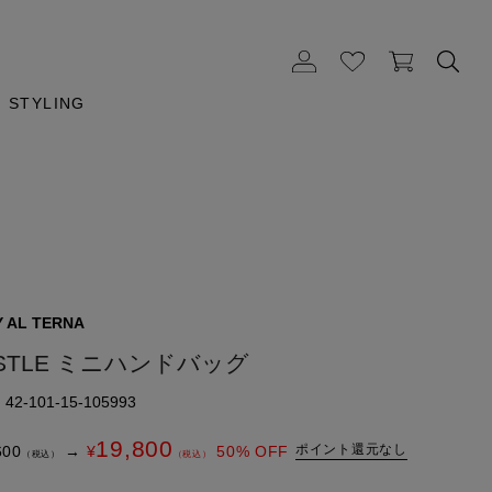
STYLING
 AL TERNA
STLE ミニハンドバッグ
2-101-15-105993
19,800
ポイント還元なし
600
→
¥
50
% OFF
（税込）
（税込）