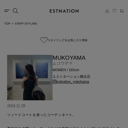
TOP
STAFF STYLING
スタイリングをお気に入り登録
MUKOYAMA
ムコウヤマ
WOMEN / 165cm
エストネーション横浜店
estnation_yokohama
2024.11.28
ツィードコートを使ったコーディネート。
