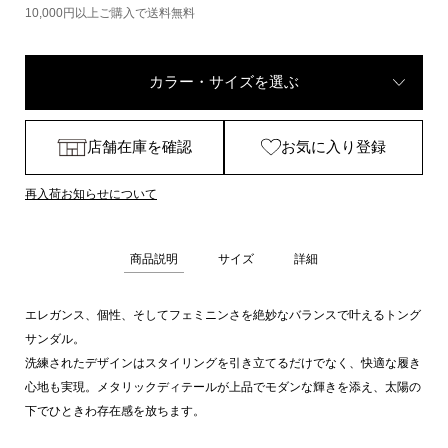
10,000円以上ご購入で送料無料
カラー・サイズを選ぶ
店舗在庫を確認
お気に入り登録
再入荷お知らせについて
商品説明
サイズ
詳細
エレガンス、個性、そしてフェミニンさを絶妙なバランスで叶えるトング
サンダル。
洗練されたデザインはスタイリングを引き立てるだけでなく、快適な履き
心地も実現。メタリックディテールが上品でモダンな輝きを添え、太陽の
下でひときわ存在感を放ちます。