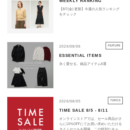
WEEKLY RANKING
【8/7(金) 更新】今週の人気ランキング
をチェック
FEATURE
2026/08/06
ESSENTIAL ITEMS
永く愛せる、銘品アイテム6選
TOPICS
2026/08/05
TIME SALE 8/5 - 8/11
オンラインストアでは、セール商品がさ
らに10%OFFにてお買い求めいただける
タイムセールを開催。この特別なキャン