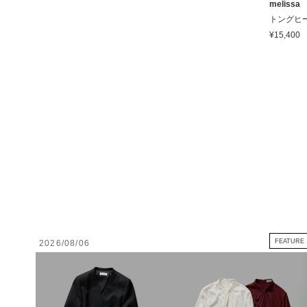
melissa
トングヒ
¥15,400
FEATURE
2026/08/06