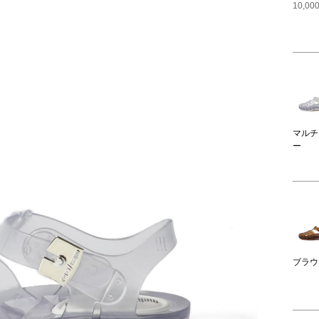
10,
マルチ
ー
ブラウ