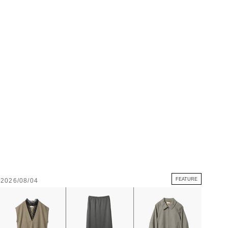
FEATURE
2026/08/04