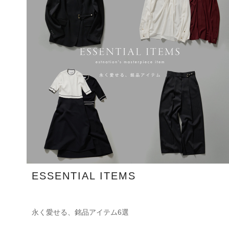
ESSENTIAL ITEMS
永く愛せる、銘品アイテム6選