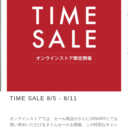
TIME SALE 8/5 - 8/11
オンラインストアでは、セール商品がさらに10%OFFにてお
買い求めいただけるタイムセールを開催。この特別なキャン