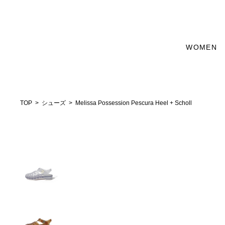
WOMEN
TOP
シューズ
Melissa Possession Pescura Heel + Scholl