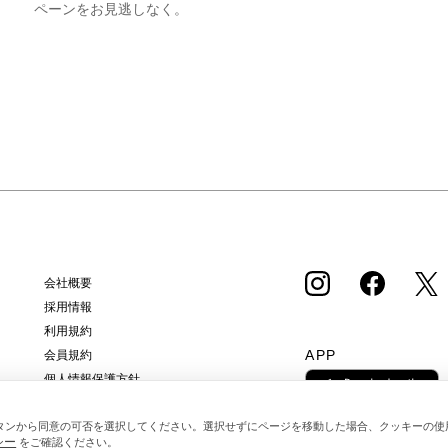
ペーンをお見逃しなく。
会社概要
採用情報
利用規約
APP
会員規約
個人情報保護方針
クッキーポリシー
タンから同意の可否を選択してください。選択せずにページを移動した場合、クッキーの使
特定商取引法に基づく通販の表記
シー
をご確認ください。