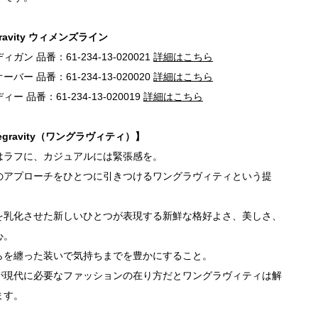
gravity ウィメンズライン
ィガン 品番：61-234-13-020021
詳細はこちら
ーバー 品番：61-234-13-020020
詳細はこちら
ィー 品番：61-234-13-020019
詳細はこちら
egravity（ワングラヴィティ）】
はラフに、カジュアルには緊張感を。
のアプローチをひとつに引きつけるワングラヴィティという提
を乳化させた新しいひとつが表現する新鮮な格好よさ、美しさ、
心。
らを纏った装いで気持ちまでを豊かにすること。
が現代に必要なファッションの在り方だとワングラヴィティは解
ます。