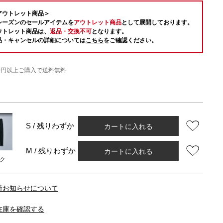
アウトレット商品＞
シーズンのセールアイテムを
アウトレット商品
として展開しております。
ウトレット商品は、
返品・交換不可
となります。
品・キャンセルの詳細については
こちら
をご確認ください。
000円以上ご購入で送料無料
カートに入れる
S / 残りわずか
カートに入れる
M / 残りわずか
ク
荷お知らせについて
在庫を確認する