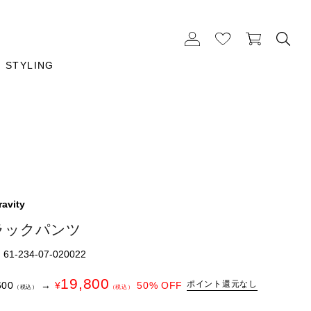
STYLING
avity
ラックパンツ
1-234-07-020022
19,800
ポイント還元なし
600
→
¥
50
% OFF
（税込）
（税込）