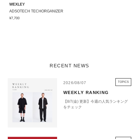
WEXLEY
W
ADSOTECH TECHORGANIZER
S
¥7,700
¥
RECENT NEWS
TOPICS
2026/08/07
WEEKLY RANKING
【8/7(金) 更新】今週の人気ランキング
をチェック