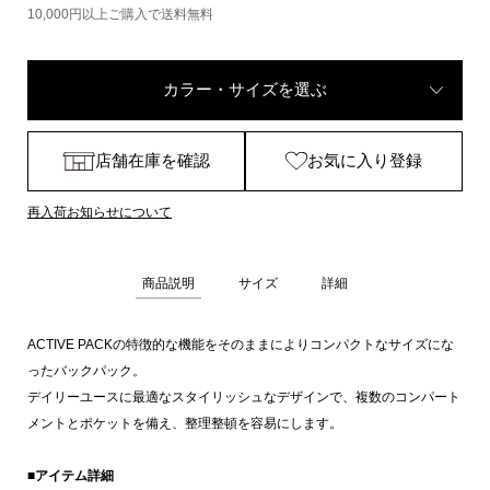
10,000円以上ご購入で送料無料
カラー・サイズを選ぶ
店舗在庫を確認
お気に入り登録
再入荷お知らせについて
商品説明
サイズ
詳細
ACTIVE PACKの特徴的な機能をそのままによりコンパクトなサイズにな
ったバックパック。
デイリーユースに最適なスタイリッシュなデザインで、複数のコンパート
メントとポケットを備え、整理整頓を容易にします。
■アイテム詳細