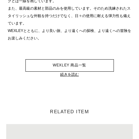
クとは一線を画しています。
また、最高級の素材と部品のみを使用しています。そのため洗練されたス
タイリッシュな外観を持つだけでなく、日々の使用に耐える弾力性も備え
ています。
WEXLEYとともに、より良い旅、より遠くへの探検、より遠くへの冒険を
お楽しみください。
WEXLEY 商品一覧
続きを読む
RELATED ITEM