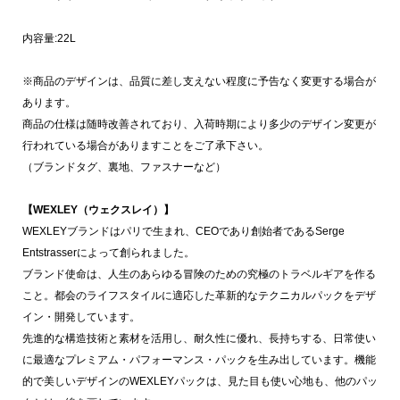
内容量:22L
※商品のデザインは、品質に差し支えない程度に予告なく変更する場合が
あります。
商品の仕様は随時改善されており、入荷時期により多少のデザイン変更が
行われている場合がありますことをご了承下さい。
（ブランドタグ、裏地、ファスナーなど）
【WEXLEY（ウェクスレイ）】
WEXLEYブランドはパリで生まれ、CEOであり創始者であるSerge
Entstrasserによって創られました。
ブランド使命は、人生のあらゆる冒険のための究極のトラベルギアを作る
こと。都会のライフスタイルに適応した革新的なテクニカルパックをデザ
イン・開発しています。
先進的な構造技術と素材を活用し、耐久性に優れ、長持ちする、日常使い
に最適なプレミアム・パフォーマンス・パックを生み出しています。機能
的で美しいデザインのWEXLEYパックは、見た目も使い心地も、他のパッ