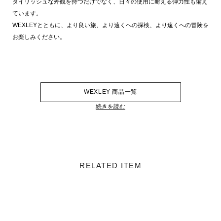
タイリッシュな外観を持つだけでなく、日々の使用に耐える弾力性も備え
ています。
WEXLEYとともに、より良い旅、より遠くへの探検、より遠くへの冒険を
お楽しみください。
WEXLEY 商品一覧
続きを読む
RELATED ITEM