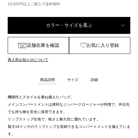
10,000円以上ご購入で送料無料
カラー・サイズを選ぶ
店舗在庫を確認
お気に入り登録
再入荷お知らせについて
商品説明
サイズ
詳細
機能性とスタイルを兼ね備えたバッグ。
メインコンパートメントは便利なジッパークロージャーが特徴で、外出先
でも持ち物を安全に保管できます。
リップストップ生地で、軽さと耐久性に優れています。
最大14インチのラップトップを収納できるコンパートメントを備えていま
す。