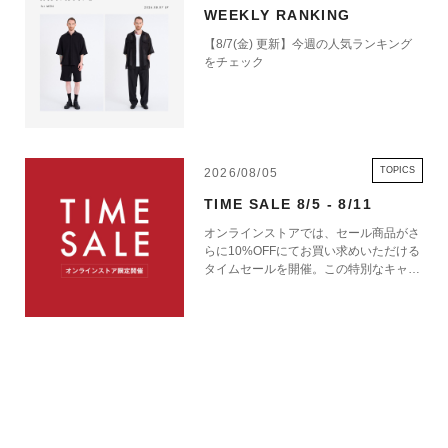
WEEKLY RANKING
【8/7(金) 更新】今週の人気ランキング
をチェック
TOPICS
2026/08/05
TIME SALE 8/5 - 8/11
オンラインストアでは、セール商品がさ
らに10%OFFにてお買い求めいただける
タイムセールを開催。この特別なキャン
ペーンをお見逃しなく。