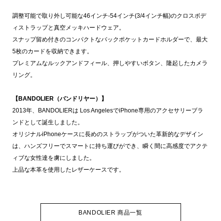
調整可能で取り外し可能な46インチ-54インチ(3/4インチ幅)のクロスボデ
ィストラップと真空メッキハードウェア。
スナップ留め付きのコンパクトなバックポケットカードホルダーで、最大
5枚のカードを収納できます。
プレミアムなルックアンドフィール、押しやすいボタン、隆起したカメラ
リング。
【BANDOLIER（バンドリヤー）】
2013年、BANDOLIERは Los AngelesでiPhone専用のアクセサリーブラ
ンドとして誕生しました。
オリジナルiPhoneケースに長めのストラップがついた革新的なデザイン
は、ハンズフリーでスマートに持ち運びができ、瞬く間に高感度でアクテ
ィブな女性達を虜にしました。
上品な本革を使用したレザーケースです。
BANDOLIER 商品一覧