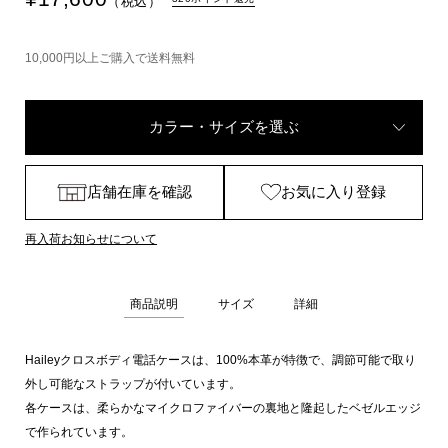
（税込）
10,000円以上ご購入で送料無料
カラー・サイズを選ぶ
店舗在庫を確認
お気に入り登録
再入荷お知らせについて
商品説明
サイズ
詳細
Haileyクロスボディ電話ケースは、100%本革が特徴で、調節可能で取り
外し可能なストラップが付いています。
各ケースは、柔らかなマイクロファイバーの裏地と隆起したベゼルエッジ
で作られています。