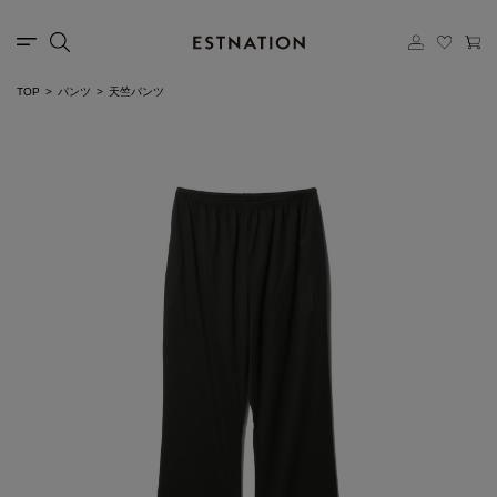
TOP
パンツ
天竺パンツ