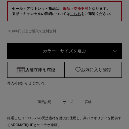
セール・アウトレット商品は、
返品・交換不可
となります。
返品・キャンセルの詳細については
こちら
をご確認ください。
10,000円以上ご購入で送料無料
カラー・サイズを選ぶ
店舗在庫を確認
お気に入り登録
再入荷お知らせについて
商品説明
サイズ
詳細
厳選したヨーロッパの天然素材を贅沢に使用し、高いクオリティを提供す
るAROMATIQUEとのコラボ企画。