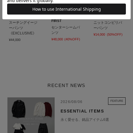
ESTNATION
ESTNATION THE
ESTNATION
FIRST
スーチングイージ
ニットコンビリバ
センターシームパ
ーパンツ
ーパンツ
ンツ
《EXCLUSIVE》
¥14,000
(50%OFF)
¥48,000
(40%OFF)
¥44,000
RECENT NEWS
FEATURE
2026/08/06
ESSENTIAL ITEMS
永く愛せる、銘品アイテム6選