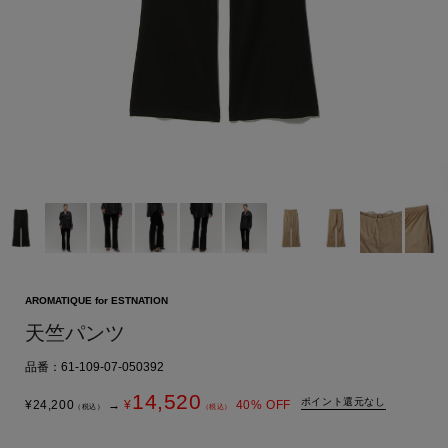
AROMATIQUE for ESTNATION
天竺パンツ
品番：61-109-07-050392
14,520
ポイント還元なし
¥
24,200
→
¥
40
% OFF
（税込）
（税込）