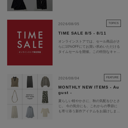
TOPICS
2026/08/05
TIME SALE 8/5 - 8/11
オンラインストアでは、セール商品がさ
らに10%OFFにてお買い求めいただける
タイムセールを開催。この特別なキャン
ペーンをお見逃しなく。
FEATURE
2026/08/04
MONTHLY NEW ITEMS - Au
gust -
夏らしい軽やかさに、秋の気配をひとさ
じ。 今の気分にも、これからの季節に
も寄り添う新作アイテムをお届けしま
す。