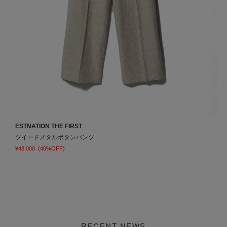
ESTNATION THE FIRST
E
ツイードメタルボタンパンツ
¥48,000
(40%OFF)
¥
RECENT NEWS