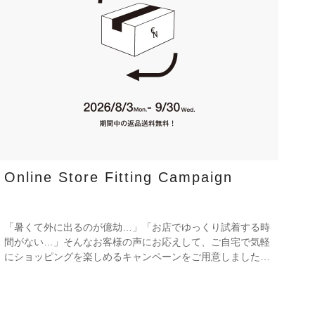
Online Store Fitting Campaign
「暑くて外に出るのが億劫…」「お店でゆっくり試着する時
間がない…」そんなお客様の声にお応えして、ご自宅で気軽
にショッピングを楽しめるキャンペーンをご用意しました！
期間中オンラインストアで注文した商品は、返品送料が無料
に！気になる商品をまとめて取り寄せて、いつものお洋服と
合わせながら、納得いくまでじっくりお試しいただけます！