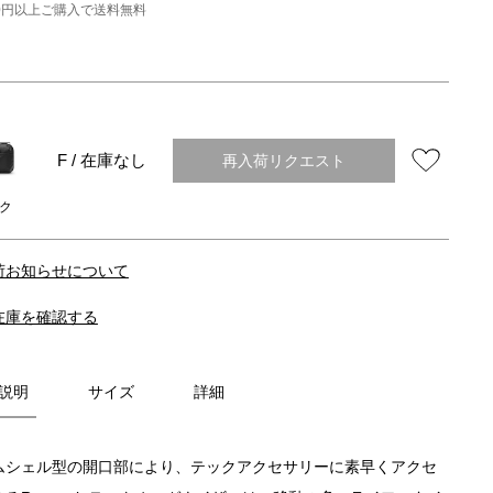
000円以上ご購入で送料無料
再入荷リクエスト
F / 在庫なし
ク
荷お知らせについて
在庫を確認する
説明
サイズ
詳細
ムシェル型の開口部により、テックアクセサリーに素早くアクセ