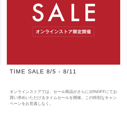
TIME SALE 8/5 - 8/11
オンラインストアでは、セール商品がさらに10%OFFにてお
買い求めいただけるタイムセールを開催。この特別なキャン
ペーンをお見逃しなく。