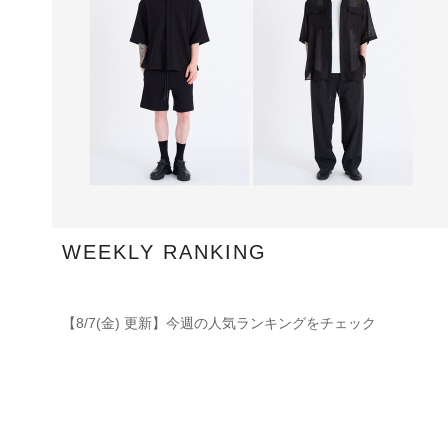
WEEKLY RANKING
【8/7(金) 更新】今週の人気ランキングをチェック