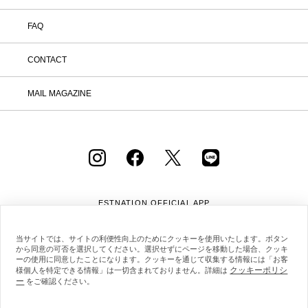
FAQ
CONTACT
MAIL MAGAZINE
ESTNATION OFFICIAL
APP
当サイトでは、サイトの利便性向上のためにクッキーを使用いたします。ボタン
から同意の可否を選択してください。選択せずにページを移動した場合、クッキ
ーの使用に同意したことになります。クッキーを通じて収集する情報には「お客
クッキーポリシ
様個人を特定できる情報」は一切含まれておりません。詳細は
ー
をご確認ください。
会社概要
採用情報
利用規約
会員規約
個人情報保護方針
クッキーポリシー
特定商取引法に基づく通販の表記