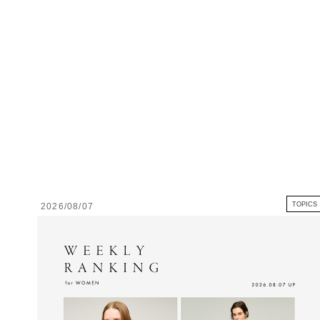
TOPICS
2026/08/07