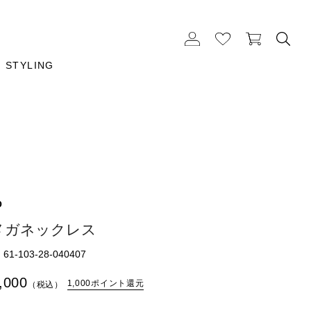
STYLING
O
メガネックレス
1-103-28-040407
,000
1,000ポイント還元
（税込）