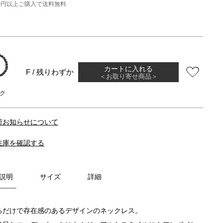
000円以上ご購入で送料無料
カートに入れる
F / 残りわずか
＜お取り寄せ商品＞
ク
荷お知らせについて
在庫を確認する
説明
サイズ
詳細
るだけで存在感のあるデザインのネックレス。