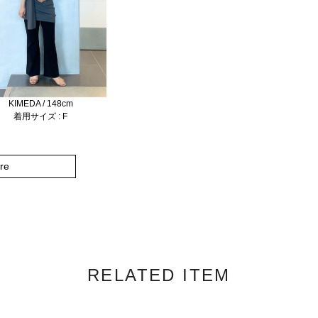
KIMEDA / 148cm
着用サイズ : F
re
RELATED ITEM