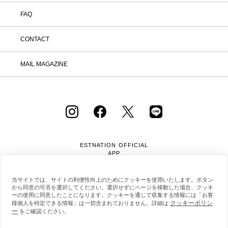
FAQ
CONTACT
MAIL MAGAZINE
ESTNATION OFFICIAL
APP
当サイトでは、サイトの利便性向上のためにクッキーを使用いたします。ボタン
から同意の可否を選択してください。選択せずにページを移動した場合、クッキ
ーの使用に同意したことになります。クッキーを通じて収集する情報には「お客
クッキーポリシ
様個人を特定できる情報」は一切含まれておりません。詳細は
ー
会社概要
採用情報
利用規約
会員規約
をご確認ください。
個人情報保護方針
クッキーポリシー
特定商取引法に基づく通販の表記