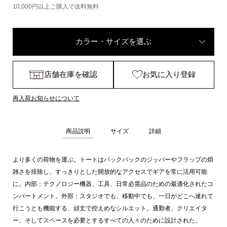
10,000円以上ご購入で送料無料
カラー・サイズを選ぶ
店舗在庫を確認
お気に入り登録
再入荷お知らせについて
商品説明
サイズ
詳細
より多くの荷物を運ぶ。トートはバックパックのジッパーやフラップの煩
雑さを排除し、すっきりとした開放的なアクセスでギアを常に活用可能
に。内部：テクノロジー機器、工具、日常必需品のための最適化されたコ
ンパートメント。外部：スタジオでも、移動中でも、一日がどこへ連れて
行こうとも機能する、頑丈で控えめなシルエット。通勤者、クリエイタ
ー、そしてスペースを必要とするすべての人々のために設計された。