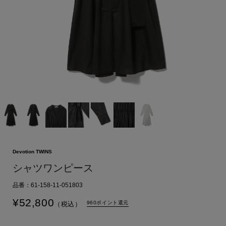
Devotion TWINS
シャツワンピース
品番：61-158-11-051803
¥
52,800
960ポイント還元
（税込）