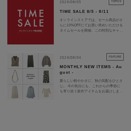
TOPICS
2026/08/05
TIME SALE 8/5 - 8/11
オンラインストアでは、セール商品がさ
らに10%OFFにてお買い求めいただける
タイムセールを開催。この特別なキャン
ペーンをお見逃しなく。
FEATURE
2026/08/04
MONTHLY NEW ITEMS - Au
gust -
夏らしい軽やかさに、秋の気配をひとさ
じ。 今の気分にも、これからの季節に
も寄り添う新作アイテムをお届けしま
す。