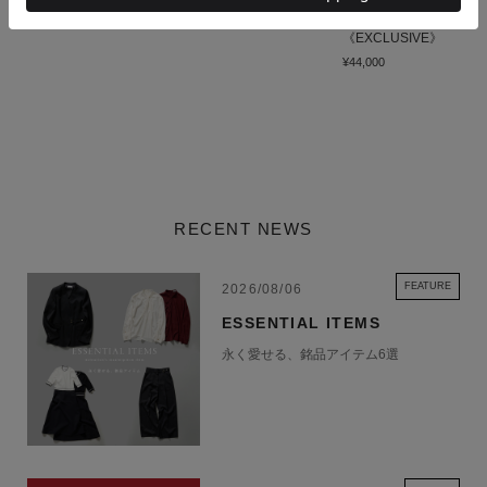
¥20,000
(50%OFF)
ス
¥83,600
《EXCLUSIVE》
¥44,000
RECENT NEWS
FEATURE
2026/08/06
ESSENTIAL ITEMS
永く愛せる、銘品アイテム6選