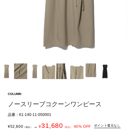
COLUMN
ノースリーブコクーンワンピース
品番：61-140-11-050001
31,680
ポイント還元なし
¥
52,800
→
¥
40
% OFF
（税込）
（税込）