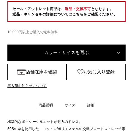
セール・アウトレット商品は、
返品・交換不可
となります。
返品・キャンセルの詳細については
こちら
をご確認ください。
10,000円以上ご購入で送料無料
カラー・サイズを選ぶ
店舗在庫を確認
お気に入り登録
再入荷お知らせについて
商品説明
サイズ
詳細
構築的なボクシーシルエットが魅力のドレス。
50Sの糸を使用した、コットン/ポリエステルの交織ブロードストレッチ素