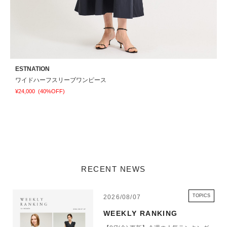
ESTNATION
E
ワイドハーフスリーブワンピース
¥24,000
(40%OFF)
¥
RECENT NEWS
TOPICS
2026/08/07
WEEKLY RANKING