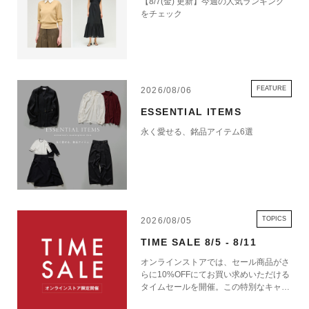
【8/7(金) 更新】今週の人気ランキング
をチェック
FEATURE
2026/08/06
ESSENTIAL ITEMS
永く愛せる、銘品アイテム6選
TOPICS
2026/08/05
TIME SALE 8/5 - 8/11
オンラインストアでは、セール商品がさ
らに10%OFFにてお買い求めいただける
タイムセールを開催。この特別なキャン
ペーンをお見逃しなく。