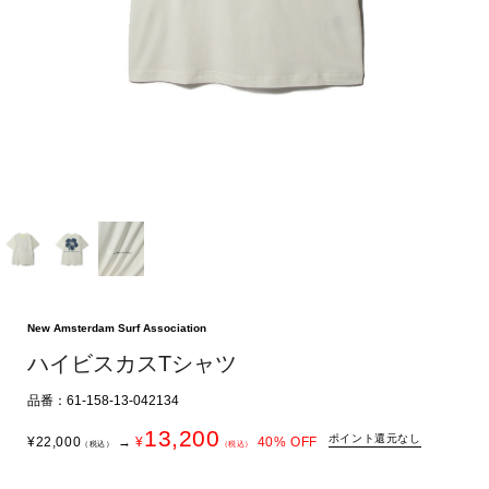
New Amsterdam Surf Association
ハイビスカスTシャツ
品番：61-158-13-042134
13,200
ポイント還元なし
¥
22,000
→
¥
40
% OFF
（税込）
（税込）