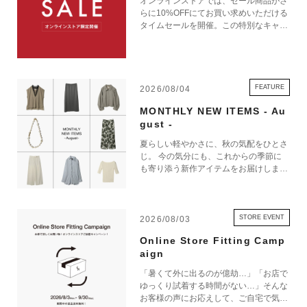
オンラインストアでは、セール商品がさ
らに10%OFFにてお買い求めいただける
タイムセールを開催。この特別なキャン
ペーンをお見逃しなく。
FEATURE
2026/08/04
MONTHLY NEW ITEMS - Au
gust -
夏らしい軽やかさに、秋の気配をひとさ
じ。 今の気分にも、これからの季節に
も寄り添う新作アイテムをお届けしま
す。
STORE EVENT
2026/08/03
Online Store Fitting Camp
aign
「暑くて外に出るのが億劫…」「お店で
ゆっくり試着する時間がない…」そんな
お客様の声にお応えして、ご自宅で気軽