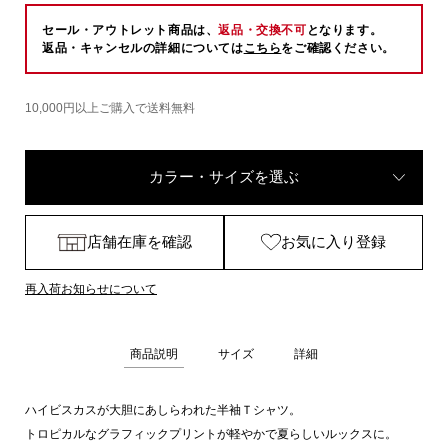
セール・アウトレット商品は、
返品・交換不可
となります。
返品・キャンセルの詳細については
こちら
をご確認ください。
10,000円以上ご購入で送料無料
カラー・サイズを選ぶ
店舗在庫を確認
お気に入り登録
再入荷お知らせについて
商品説明
サイズ
詳細
ハイビスカスが大胆にあしらわれた半袖Ｔシャツ。
トロピカルなグラフィックプリントが軽やかで夏らしいルックスに。