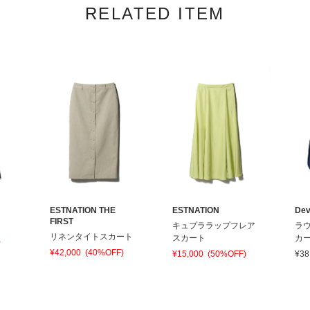
RELATED ITEM
ESTNATION THE
ESTNATION
Dev
FIRST
キュプララップフレア
ラ
リネンタイトスカート
スカート
カ
)
¥42,000
(40%OFF)
¥15,000
(50%OFF)
¥38