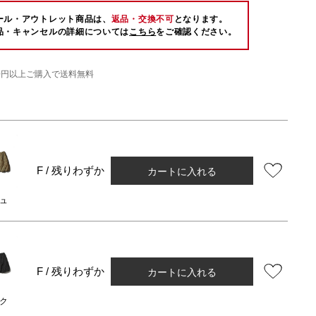
ール・アウトレット商品は、
返品・交換不可
となります。
品・キャンセルの詳細については
こちら
をご確認ください。
000円以上ご購入で送料無料
カートに入れる
F / 残りわずか
ュ
カートに入れる
F / 残りわずか
ク