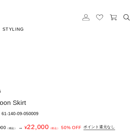
STYLING
S
loon Skirt
1-140-09-050009
22,000
ポイント還元なし
000
→
¥
50
% OFF
（税込）
（税込）