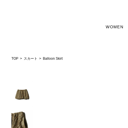
WOMEN
TOP
スカート
Balloon Skirt