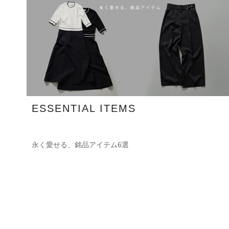
ESSENTIAL ITEMS
永く愛せる、銘品アイテム6選