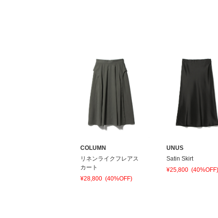
COLUMN
UNUS
リネンライクフレアス
Satin Skirt
カート
¥25,800
(40%OFF
¥28,800
(40%OFF)