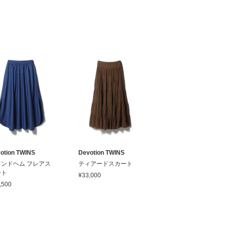
otion TWINS
Devotion TWINS
ウンドヘム フレアス
ティアードスカート
ート
¥33,000
,500