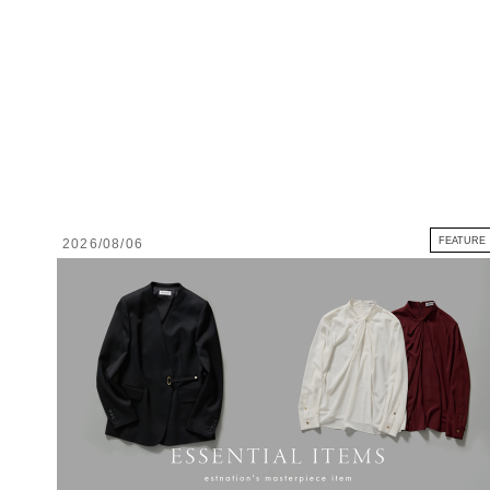
FEATURE
2026/08/06