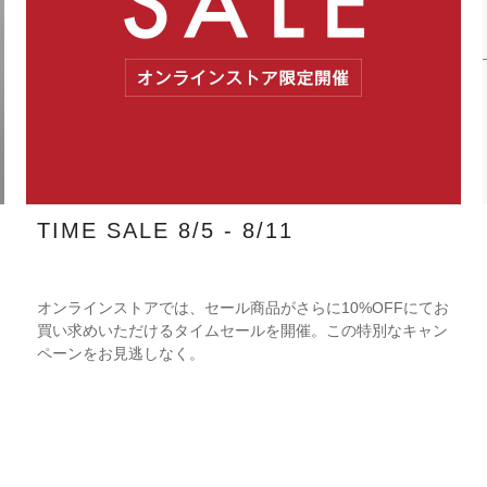
TIME SALE 8/5 - 8/11
オンラインストアでは、セール商品がさらに10%OFFにてお
買い求めいただけるタイムセールを開催。この特別なキャン
ペーンをお見逃しなく。