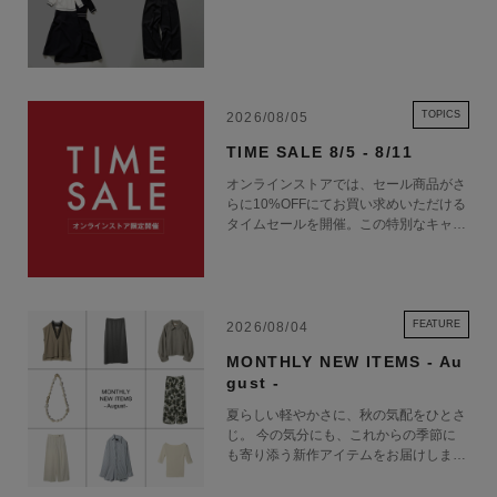
TOPICS
2026/08/05
TIME SALE 8/5 - 8/11
オンラインストアでは、セール商品がさ
らに10%OFFにてお買い求めいただける
タイムセールを開催。この特別なキャン
ペーンをお見逃しなく。
FEATURE
2026/08/04
MONTHLY NEW ITEMS - Au
gust -
夏らしい軽やかさに、秋の気配をひとさ
じ。 今の気分にも、これからの季節に
も寄り添う新作アイテムをお届けしま
す。