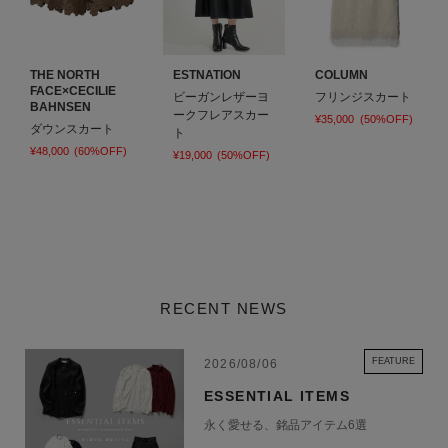
THE NORTH
ESTNATION
COLUMN
FACE×CECILIE
ビーガンレザーヨ
フリンジスカート
BAHNSEN
ークフレアスカー
¥35,000
(50%OFF)
ダウンスカート
ト
¥48,000
(60%OFF)
¥19,000
(50%OFF)
RECENT NEWS
FEATURE
2026/08/06
ESSENTIAL ITEMS
永く愛せる、銘品アイテム6選