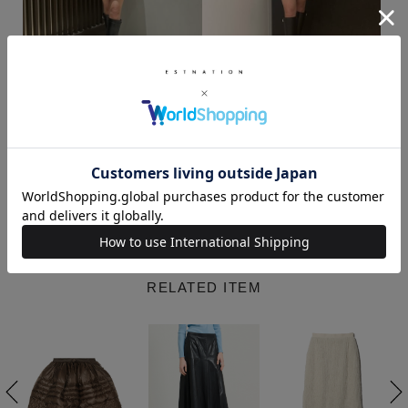
ます。
UNUS 商品一覧
KAWAMURA / 165cm
KAWAMURA / 165cm
着用サイズ : 36
着用サイズ : 36
View More
RELATED ITEM