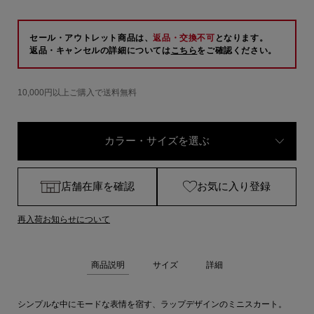
セール・アウトレット商品は、
返品・交換不可
となります。
返品・キャンセルの詳細については
こちら
をご確認ください。
10,000円以上ご購入で送料無料
カラー・サイズを選ぶ
店舗在庫を確認
お気に入り登録
再入荷お知らせについて
商品説明
サイズ
詳細
シンプルな中にモードな表情を宿す、ラップデザインのミニスカート。