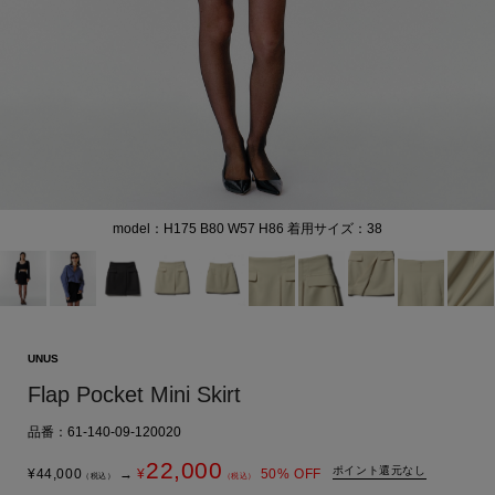
model：H175 B80 W57 H86 着用サイズ：38
UNUS
Flap Pocket Mini Skirt
品番：61-140-09-120020
22,000
ポイント還元なし
¥
44,000
→
¥
50
% OFF
（税込）
（税込）