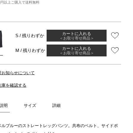
000円以上ご購入で送料無料
カートに入れる
S / 残りわずか
＜お取り寄せ商品＞
カートに入れる
M / 残りわずか
＜お取り寄せ商品＞
ー
荷お知らせについて
在庫を確認する
説明
サイズ
詳細
ベルブルーのストレートレッグパンツ。共布のベルト、サイドポ