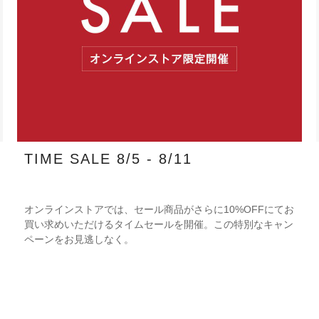
TIME SALE 8/5 - 8/11
オンラインストアでは、セール商品がさらに10%OFFにてお
買い求めいただけるタイムセールを開催。この特別なキャン
ペーンをお見逃しなく。