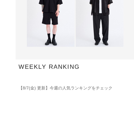
WEEKLY RANKING
【8/7(金) 更新】今週の人気ランキングをチェック