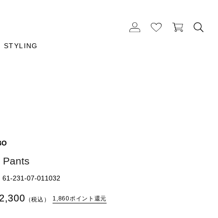
STYLING
BO
t Pants
1-231-07-011032
2,300
1,860ポイント還元
（税込）