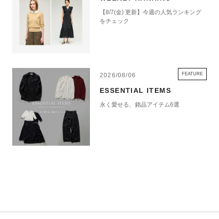
【8/7(金) 更新】今週の人気ランキング
をチェック
FEATURE
2026/08/06
ESSENTIAL ITEMS
永く愛せる、銘品アイテム6選