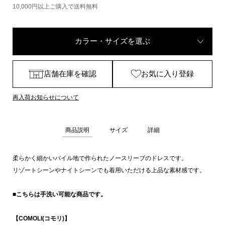
10,000円以上ご購入で送料無料
カラー・サイズを選ぶ
店舗在庫を確認
お気に入り登録
再入荷お知らせについて
商品説明
サイズ
詳細
柔らかく細かいパイル地で作られたノースリーブのドレスです。
リゾートシーンやナイトシーンでも着用いただける上品な素材感です。
■こちらは手洗い可能な商品です。
【COMOLI(コモリ)】