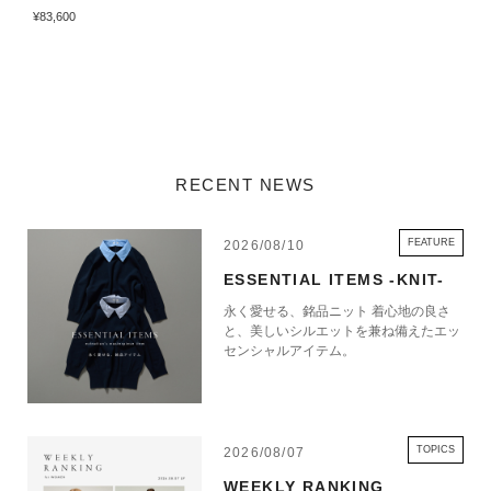
¥83,600
¥
RECENT NEWS
FEATURE
2026/08/10
ESSENTIAL ITEMS -KNIT-
永く愛せる、銘品ニット 着心地の良さ
と、美しいシルエットを兼ね備えたエッ
センシャルアイテム。
TOPICS
2026/08/07
WEEKLY RANKING