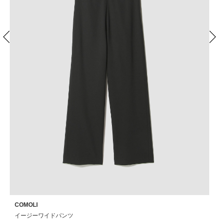
COMOLI
C
イージーワイドパンツ