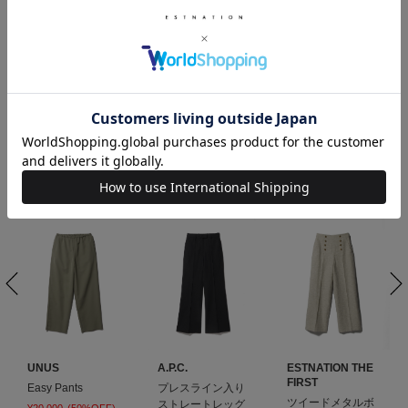
着用サイズ : 2
MALU 商品一覧
View More
RELATED ITEM
UNUS
A.P.C.
ESTNATION THE
FIRST
Easy Pants
プレスライン入り
ツイードメタルボ
ストレートレッグ