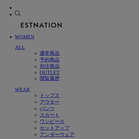
WOMEN
ALL
通常商品
予約商品
別注商品
OUTLET
閲覧履歴
WEAR
トップス
アウター
パンツ
スカート
ワンピース
セットアップ
アンダーウェア