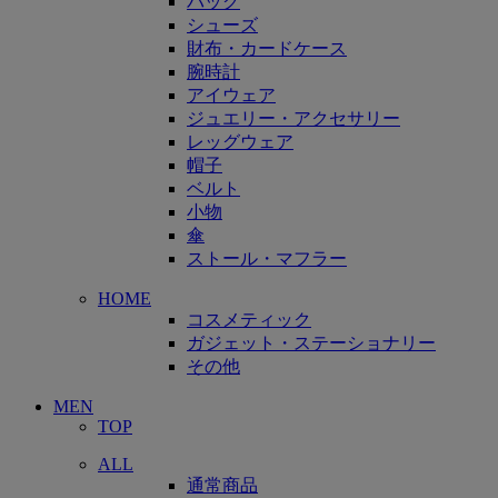
バッグ
シューズ
財布・カードケース
腕時計
アイウェア
ジュエリー・アクセサリー
レッグウェア
帽子
ベルト
小物
傘
ストール・マフラー
HOME
コスメティック
ガジェット・ステーショナリー
その他
MEN
TOP
ALL
通常商品