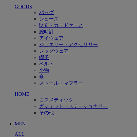
GOODS
バッグ
シューズ
財布・カードケース
腕時計
アイウェア
ジュエリー・アクセサリー
レッグウェア
帽子
ベルト
小物
傘
ストール・マフラー
HOME
コスメティック
ガジェット・ステーショナリー
その他
MEN
ALL