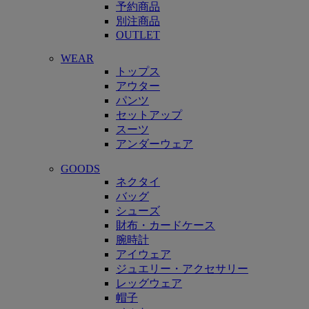
予約商品
別注商品
OUTLET
WEAR
トップス
アウター
パンツ
セットアップ
スーツ
アンダーウェア
GOODS
ネクタイ
バッグ
シューズ
財布・カードケース
腕時計
アイウェア
ジュエリー・アクセサリー
レッグウェア
帽子