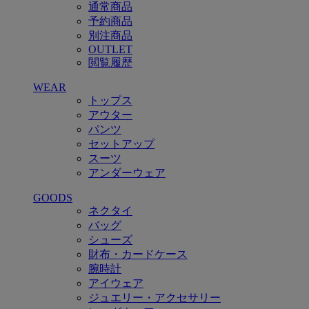
通常商品
予約商品
別注商品
OUTLET
閲覧履歴
WEAR
トップス
アウター
パンツ
セットアップ
スーツ
アンダーウェア
GOODS
ネクタイ
バッグ
シューズ
財布・カードケース
腕時計
アイウェア
ジュエリー・アクセサリー