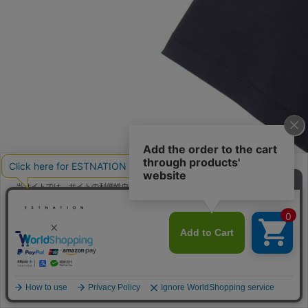
当サイトでは、サイトの利便性向上のためにクッキーを使用いたします。ボタン
から同意の可否を選択してください。選択せずにページを移動した場合、クッキ
ーの使用に同意したことになります。クッキーを通じて収集する情報には「お客
クッキーポリシ
様個人を特定できる情報」は一切含まれておりません。詳細は
ー
をご確認ください。
同意する
同意しない
クッキー設定