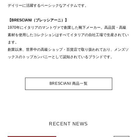
デイリーに活躍するベーシックなアイテムです。
【BRESCIANI（ブレッシアーニ）】
1970年にイタリアのマントヴァで創業した靴下メーカー。高品質・高級
素材を使用したコレクションはすべてイタリアの自社工場で生産されてい
ます。
創業以来、世界中の高級ショップ・百貨店で取り扱われており、メンズソ
ックスのトップカンパニーとして認知されているブランドです。
BRESCIANI 商品一覧
RECENT NEWS