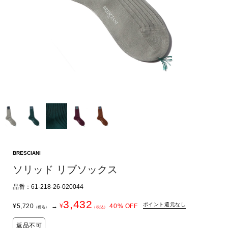
BRESCIANI
ソリッド リブソックス
品番：61-218-26-020044
3,432
ポイント還元なし
¥
5,720
→
¥
40
% OFF
（税込）
（税込）
返品不可