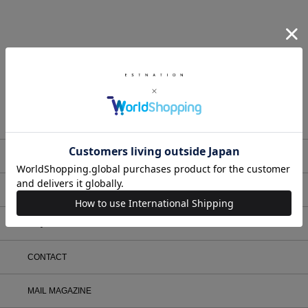
カラー
価格
¥
〜
¥
在庫
在庫ありのみ表示
すべて表示
メンバーサービス
HELP
FAQ
CONTACT
MAIL MAGAZINE