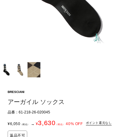
BRESCIANI
アーガイル ソックス
品番：61-218-26-020045
3,630
ポイント還元なし
¥
6,050
→
¥
40
% OFF
（税込）
（税込）
返品不可