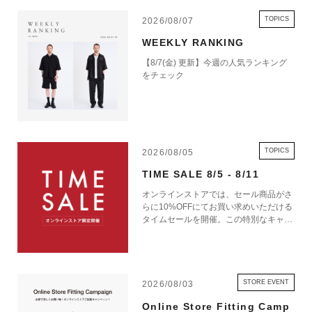
TOPICS
2026/08/07
WEEKLY RANKING
【8/7(金) 更新】今週の人気ランキング
をチェック
TOPICS
2026/08/05
TIME SALE 8/5 - 8/11
オンラインストアでは、セール商品がさ
らに10%OFFにてお買い求めいただける
タイムセールを開催。この特別なキャン
ペーンをお見逃しなく。
STORE EVENT
2026/08/03
Online Store Fitting Camp