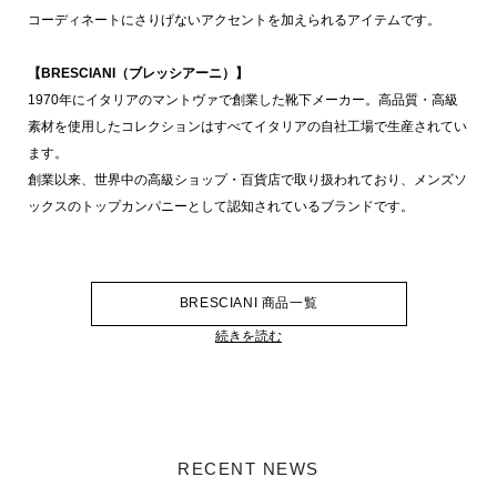
コーディネートにさりげないアクセントを加えられるアイテムです。
【BRESCIANI（ブレッシアーニ）】
1970年にイタリアのマントヴァで創業した靴下メーカー。高品質・高級
素材を使用したコレクションはすべてイタリアの自社工場で生産されてい
ます。
創業以来、世界中の高級ショップ・百貨店で取り扱われており、メンズソ
ックスのトップカンパニーとして認知されているブランドです。
BRESCIANI 商品一覧
続きを読む
RECENT NEWS