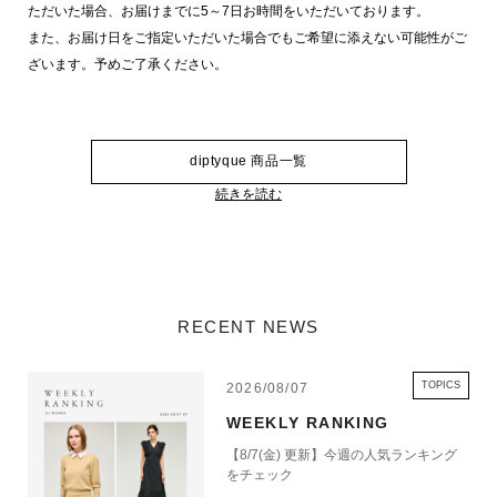
ただいた場合、お届けまでに5～7日お時間をいただいております。
また、お届け日をご指定いただいた場合でもご希望に添えない可能性がご
ざいます。予めご了承ください。
diptyque 商品一覧
続きを読む
RECENT NEWS
TOPICS
2026/08/07
WEEKLY RANKING
【8/7(金) 更新】今週の人気ランキング
をチェック