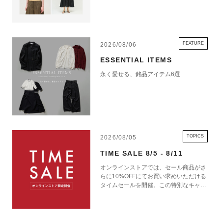
FEATURE
2026/08/06
ESSENTIAL ITEMS
永く愛せる、銘品アイテム6選
TOPICS
2026/08/05
TIME SALE 8/5 - 8/11
オンラインストアでは、セール商品がさ
らに10%OFFにてお買い求めいただける
タイムセールを開催。この特別なキャン
ペーンをお見逃しなく。