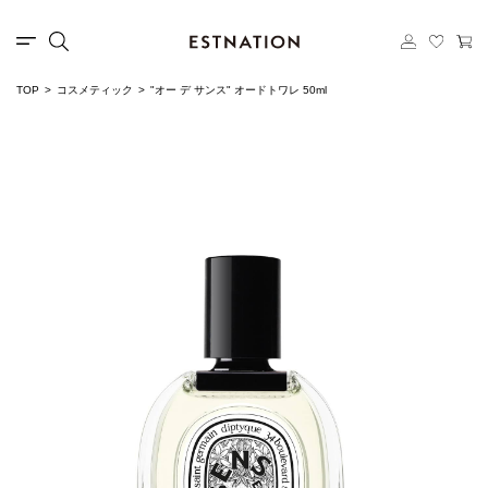
TOP
コスメティック
"オー デ サンス" オードトワレ 50ml