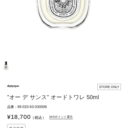
diptyque
STORE ONLY
"オー デ サンス" オードトワレ 50ml
品番：99-020-63-030008
¥
18,700
340ポイント還元
（税込）