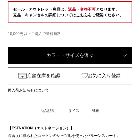
セール・アウトレット商品は、
返品・交換不可
となります。
返品・キャンセルの詳細については
こちら
をご確認ください。
10,000円以上ご購入で送料無料
カラー・サイズを選ぶ
店舗在庫を確認
お気に入り登録
再入荷お知らせについて
商品説明
サイズ
詳細
【ESTNATION（エストネーション）】
高密度に織られたコットンのシャツ地を使ったバルーンスカート。