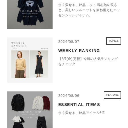
永く愛せる、銘品ニット 着心地の良さ
と、美しいシルエットを兼ね備えたエッ
センシャルアイテム。
TOPICS
2026/08/07
WEEKLY RANKING
【8/7(金) 更新】今週の人気ランキング
をチェック
FEATURE
2026/08/06
ESSENTIAL ITEMS
永く愛せる、銘品アイテム6選