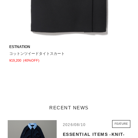
ESTNATION
E
コットンツイードタイトスカート
¥19,200
(40%OFF)
¥
RECENT NEWS
FEATURE
2026/08/10
ESSENTIAL ITEMS -KNIT-