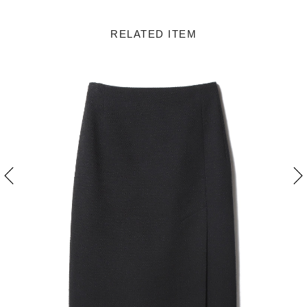
RELATED ITEM