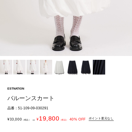
ESTNATION
バルーンスカート
品番：51-109-09-030291
19,800
ポイント還元なし
¥
33,000
→
¥
40
% OFF
（税込）
（税込）