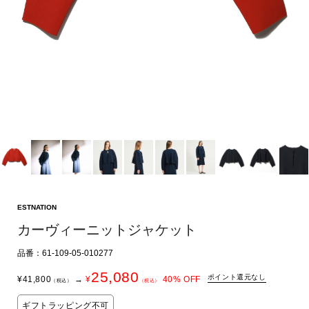
ESTNATION
カーヴィーニットジャケット
品番：61-109-05-010277
25,080
ポイント還元なし
¥
41,800
→
¥
40
% OFF
（税込）
（税込）
ギフトラッピング不可