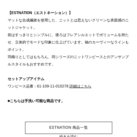
【ESTNATION（エストネーション）】
マットな合成繊維を使用した、ニットとは思えないクリーンな表面感のニ
ットジャケット。
前はすっきりとシンプルに、後ろはフレアシルエットでボリュームを持た
せ、立体的でモードな印象に仕上げています。袖のカーヴィーなラインも
ポイント。
羽織りとしてはもちろん、同シリーズのニットワンピースとのアンサンブ
ルスタイルもおすすめです。
セットアップアイテム
ワンピース品番：61-109-11-010278
詳細はこちら
■こちらは手洗い可能な商品です。
ESTNATION 商品一覧
続きを読む