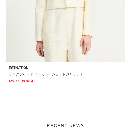
ESTNATION
C
リングツイード ノーカラーショートジャケット
¥30,000
(40%OFF)
¥
RECENT NEWS