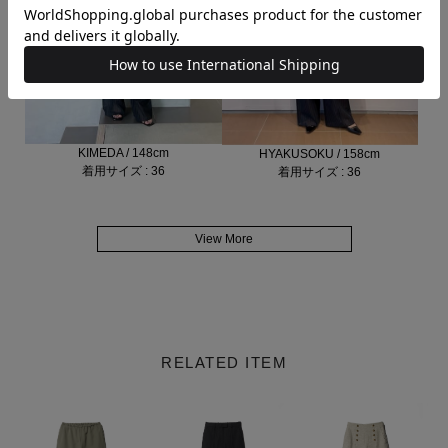
KIMEDA / 148cm
HYAKUSOKU / 158cm
着用サイズ : 36
着用サイズ : 36
View More
RELATED ITEM