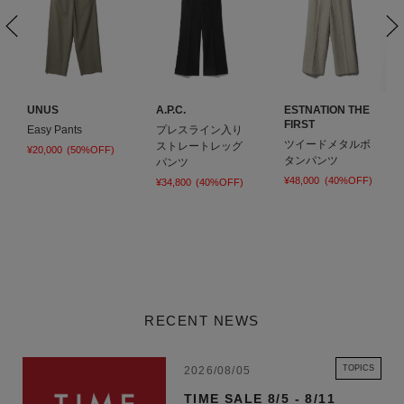
UNUS
A.P.C.
ESTNATION THE
FIRST
Easy Pants
プレスライン入り
ツイードメタルボ
ストレートレッグ
¥20,000
(50%OFF)
タンパンツ
パンツ
¥48,000
(40%OFF)
¥34,800
(40%OFF)
RECENT NEWS
TOPICS
2026/08/05
TIME SALE 8/5 - 8/11