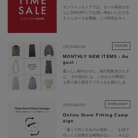
オンラインストアでは、セール商品がさ
らに10%OFFにてお買い求めいただける
タイムセールを開催。この特別なキャン
ペーンをお見逃しなく。
FEATURE
2026/08/04
MONTHLY NEW ITEMS - Au
gust -
夏らしい軽やかさに、秋の気配をひとさ
じ。 今の気分にも、これからの季節に
も寄り添う新作アイテムをお届けしま
す。
STORE EVENT
2026/08/03
Online Store Fitting Camp
aign
「暑くて外に出るのが億劫…」「お店で
ゆっくり試着する時間がない…」そんな