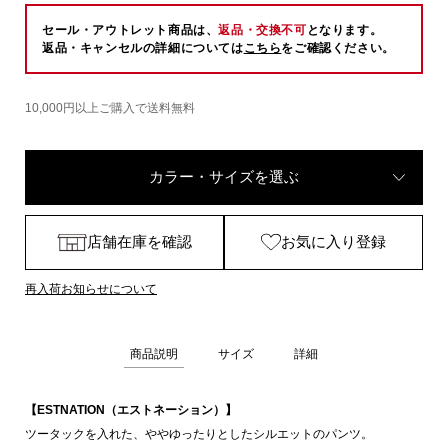
セール・アウトレット商品は、
返品・交換不可
となります。
返品・キャンセルの詳細については
こちら
をご確認ください。
10,000円以上ご購入で送料無料
カラー・サイズを選ぶ
店舗在庫を確認
お気に入り登録
再入荷お知らせについて
商品説明
サイズ
詳細
【ESTNATION（エストネーション）】
ツータックを入れた、ややゆったりとしたシルエットのパンツ。