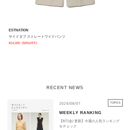
ESTNATION
C
サイドタブ ストレートワイドパンツ
¥14,000
(50%OFF)
¥
RECENT NEWS
TOPICS
2026/08/07
WEEKLY RANKING
【8/7(金) 更新】今週の人気ランキング
をチェック