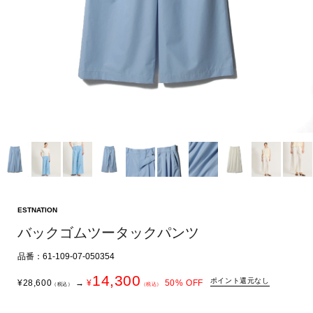
ESTNATION
バックゴムツータックパンツ
品番：61-109-07-050354
14,300
ポイント還元なし
¥
28,600
→
¥
50
% OFF
（税込）
（税込）