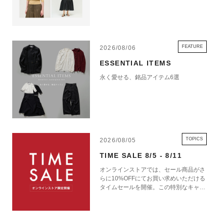
FEATURE
2026/08/06
ESSENTIAL ITEMS
永く愛せる、銘品アイテム6選
TOPICS
2026/08/05
TIME SALE 8/5 - 8/11
オンラインストアでは、セール商品がさ
らに10%OFFにてお買い求めいただける
タイムセールを開催。この特別なキャン
ペーンをお見逃しなく。