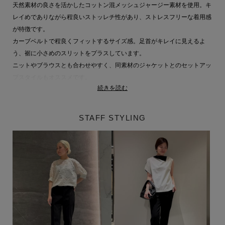
天然素材の良さを活かしたコットン混メッシュジャージー素材を使用。キ
レイめでありながら程良いストッレチ性があり、ストレスフリーな着用感
が特徴です。
カーブベルトで程良くフィットするサイズ感。足首がキレイに見えるよ
う、裾に小さめのスリットをプラスしています。
ニットやブラウスとも合わせやすく、同素材のジャケットとのセットアッ
プスタイルもオススメです。
続きを読む
同素材アイテム
ジャケット品番：61-109-04-050355
詳細はこちら
STAFF STYLING
ESTNATION 商品一覧