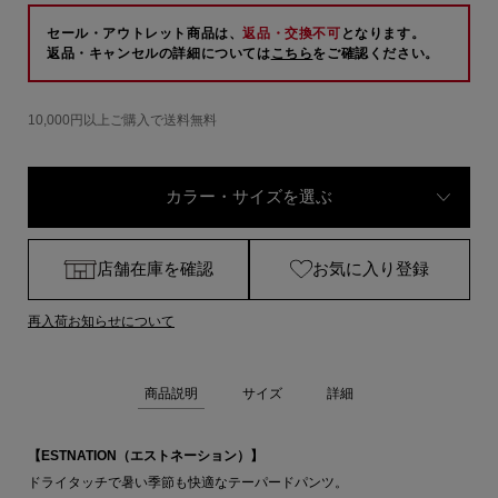
セール・アウトレット商品は、
返品・交換不可
となります。
返品・キャンセルの詳細については
こちら
をご確認ください。
10,000円以上ご購入で送料無料
カラー・サイズを選ぶ
店舗在庫を確認
お気に入り登録
再入荷お知らせについて
商品説明
サイズ
詳細
【ESTNATION（エストネーション）】
ドライタッチで暑い季節も快適なテーパードパンツ。