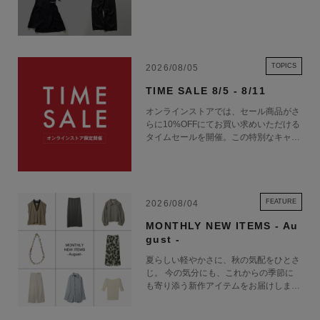
TOPICS
2026/08/05
TIME SALE 8/5 - 8/11
オンラインストアでは、セール商品がさ
らに10%OFFにてお買い求めいただける
タイムセールを開催。この特別なキャン
ペーンをお見逃しなく。
FEATURE
2026/08/04
MONTHLY NEW ITEMS - Au
gust -
夏らしい軽やかさに、秋の気配をひとさ
じ。 今の気分にも、これからの季節に
も寄り添う新作アイテムをお届けしま
す。