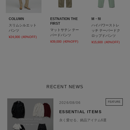
COLUMN
ESTNATION THE
M・fil
FIRST
スリムシルエット
ハイパワーストレ
マットサテン テー
パンツ
ッチ テーパードク
パードパンツ
ロップドパンツ
¥24,000
(40%OFF)
¥39,000
(40%OFF)
¥15,600
(40%OFF)
RECENT NEWS
FEATURE
2026/08/06
ESSENTIAL ITEMS
永く愛せる、銘品アイテム6選