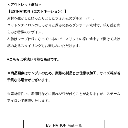
＜アウトレット商品＞
【ESTNATION（エストネーション）】
素材を生かしたゆったりとしたフォルムのプルオーバー。
コットンナイロンのしっかりと厚みのあるダンボール素材で、張り感と膨
らみが特徴のデザイン。
左脇はジップ仕様になっているので、スリットの様に途中まで開けて抜け
感のあるスタイリングもお楽しみいただけます。
■こちらは手洗い可能な商品です。
※商品画像はサンプルのため、実際の製品とは仕様や加工、サイズ等が若
干異なる場合がございます。
※素材特性上、着用時などに折れジワが付くことがありますが、スチーム
アイロンで解消いたします。
ESTNATION 商品一覧