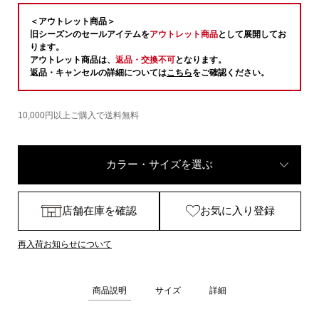
＜アウトレット商品＞
旧シーズンのセールアイテムを
アウトレット商品
として展開してお
ります。
アウトレット商品は、
返品・交換不可
となります。
返品・キャンセルの詳細については
こちら
をご確認ください。
10,000円以上ご購入で送料無料
カラー・サイズを選ぶ
店舗在庫を確認
お気に入り登録
再入荷お知らせについて
商品説明
サイズ
詳細