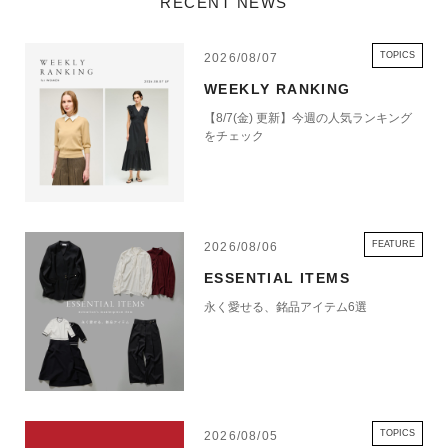
RECENT NEWS
TOPICS
2026/08/07
WEEKLY RANKING
【8/7(金) 更新】今週の人気ランキング
をチェック
FEATURE
2026/08/06
ESSENTIAL ITEMS
永く愛せる、銘品アイテム6選
TOPICS
2026/08/05