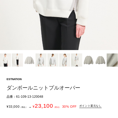
ESTNATION
ダンボールニットプルオーバー
品番：61-109-13-120048
23,100
ポイント還元なし
¥
33,000
→
¥
30
% OFF
（税込）
（税込）