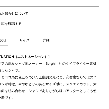
荷お知らせについて
在庫を確認する
説明
サイズ
詳細
TNATION（エストネーション）】
リアの高級シャツ地メーカー「Borghi」社のタイプライター素材
用したシャツ。
糸とヨコ糸に色差をつけた玉虫調の光沢と、高密度ならではのハ
コシが特徴。ややゆとりのあるサイズ感に、スクエアカット、大
の釦を組み合わせ、シャツでありながら軽いアウターとしても使
一着です。