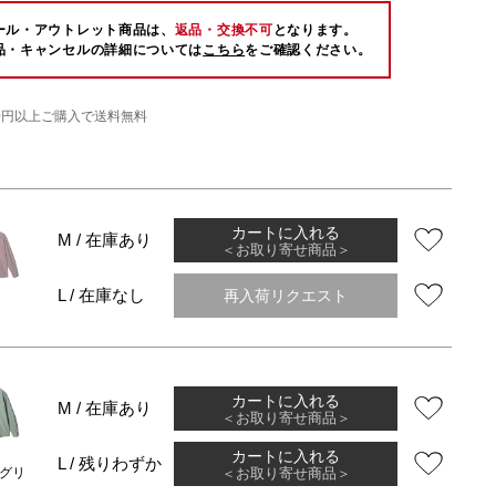
ール・アウトレット商品は、
返品・交換不可
となります。
品・キャンセルの詳細については
こちら
をご確認ください。
000円以上ご購入で送料無料
カートに入れる
M / 在庫あり
＜お取り寄せ商品＞
再入荷リクエスト
L / 在庫なし
カートに入れる
M / 在庫あり
＜お取り寄せ商品＞
カートに入れる
L / 残りわずか
＜お取り寄せ商品＞
グリ