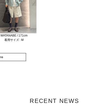
WATANABE / 171cm
着用サイズ : M
re
RECENT NEWS