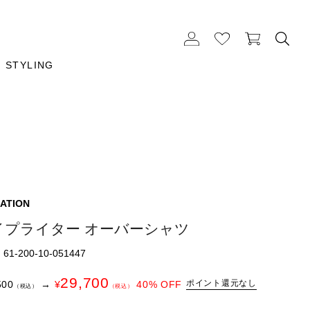
STYLING
ATION
イプライター オーバーシャツ
1-200-10-051447
29,700
ポイント還元なし
500
→
¥
40
% OFF
（税込）
（税込）