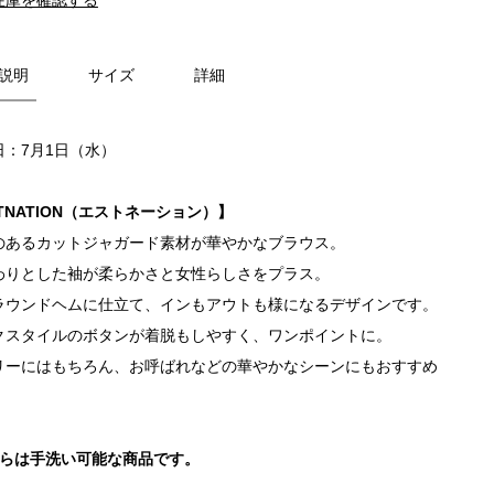
説明
サイズ
詳細
日：7月1日（水）
TNATION（エストネーション）】
のあるカットジャガード素材が華やかなブラウス。
わりとした袖が柔らかさと女性らしさをプラス。
ラウンドヘムに仕立て、インもアウトも様になるデザインです。
クスタイルのボタンが着脱もしやすく、ワンポイントに。
リーにはもちろん、お呼ばれなどの華やかなシーンにもおすすめ
。
ちらは手洗い可能な商品です。