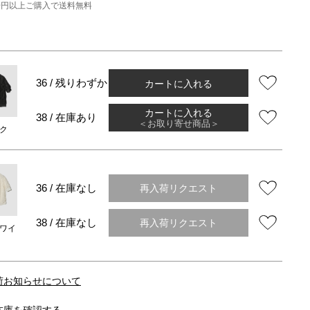
000円以上ご購入で送料無料
カートに入れる
36 / 残りわずか
カートに入れる
38 / 在庫あり
＜お取り寄せ商品＞
ク
再入荷リクエスト
36 / 在庫なし
再入荷リクエスト
38 / 在庫なし
ワイ
荷お知らせについて
在庫を確認する