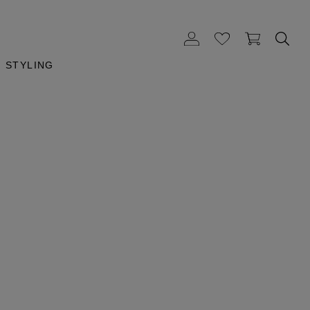
STYLING