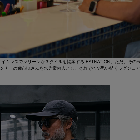
イムレスでクリーンなスタイルを提案する ESTNATION。ただ、そ
ンナーの種市暁さんを水先案内人とし、それぞれが思い描くラグジュア