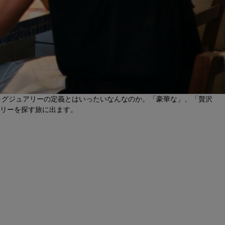
のラグジュアリーの定義とはいったいなんなのか。「豪華な」、「贅沢
リーを探す旅に出ます。