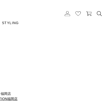
STYLING
m
ン福岡店
ATION福岡店