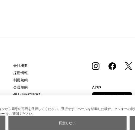
会社概要
採用情報
利用規約
APP
会員規約
個人情報保護方針
クッキーポリシー
タンから同意の可否を選択してください。選択せずにページを移動した場合、クッキーの使
特定商取引法に基づく通販の表記
シー
をご確認ください。
同意しない