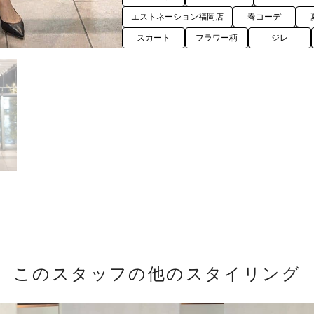
エストネーション福岡店
春コーデ
スカート
フラワー柄
ジレ
このスタッフの他のスタイリング