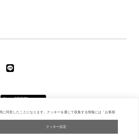
用に同意したことになります。クッキーを通じて収集する情報には「お客様
クッキー設定
Copyright © ESTNATION Inc.