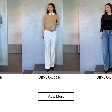
3cm
UEMURA / 163cm
UEMURA /
View More