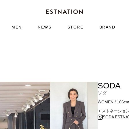
MEN
NEWS
STORE
BRAND
SODA
ソダ
WOMEN / 166c
エストネーショ
SODA ESTN