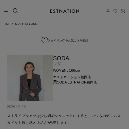
TOP
STAFF STYLING
スタイリングをお気に入り登録
SODA
ソダ
WOMEN / 166cm
エストネーション福岡店
SODA ESTNATION福岡店
2026.04.23
ストライプシャツは少し細めシルエットにすると、いつものデニムス
タイルも抜け感と上品さがUPします。
