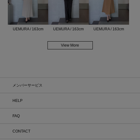
UEMURA / 163cm
UEMURA / 163cm
UEMURA / 163cm
View More
メンバーサービス
HELP
FAQ
CONTACT