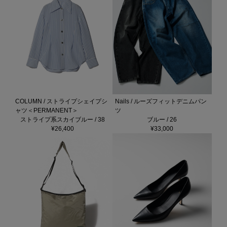
COLUMN / ストライプシェイプシ
Nails / ルーズフィットデニムパン
ャツ＜PERMANENT＞
ツ
ストライプ系スカイブルー / 38
ブルー / 26
¥26,400
¥33,000