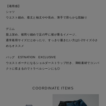
【着用感】

シャツ

ウエスト細め、着丈と袖丈やや長め、薄手で滑らかな肌触り

デニム

股上深め、裾周り細めで足の甲に裾が乗るイメージ、

通常着用サイズだとゆったり、すっきり履きたい方は1-2サイズ小さ
めもオススメ

バッグ　ESTNATION　EXCLUSIVE

ウエストポーチになるショルダーストラップ付き、薄軽素材でコンパ
クトに収まるのでトラベルシーンにも◎
COORDINATE ITEMS