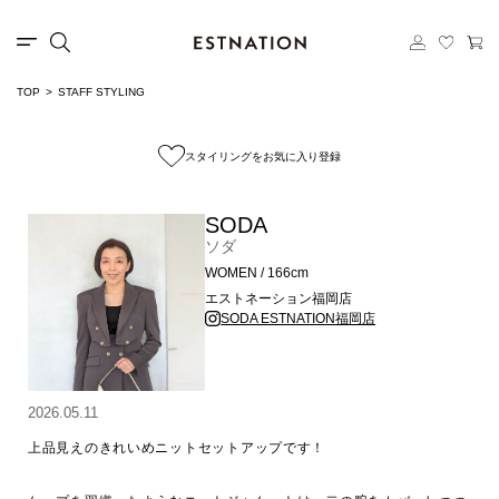
TOP
STAFF STYLING
スタイリングをお気に入り登録
SODA
ソダ
WOMEN / 166cm
エストネーション福岡店
SODA ESTNATION福岡店
2026.05.11
上品見えのきれいめニットセットアップです！
