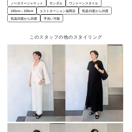
ノーカラージャケット
サンダル
ワントーンスタイル
165cm～169cm
エストネーション福岡店
気温15度から20度
気温20度から25度
手洗い可能
このスタッフの他のスタイリング