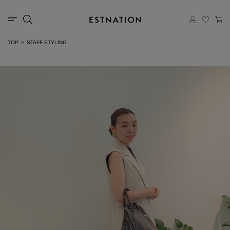
TOP
STAFF STYLING