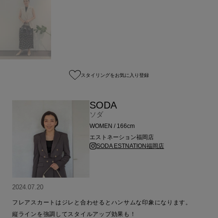
スタイリングをお気に入り登録
SODA
ソダ
WOMEN / 166cm
エストネーション福岡店
SODA ESTNATION福岡店
2024.07.20
フレアスカートはジレと合わせるとハンサムな印象になります。

縦ラインを強調してスタイルアップ効果も！
