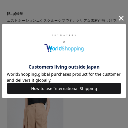
[Bag]軽量

エストネーションエクスクルーシブです。クリアな素材が涼しげで、
遊び心溢れるバッグです。高さがしっかりありポーチやウォレットな
ど十分に収まります。
COORDINATE ITEMS