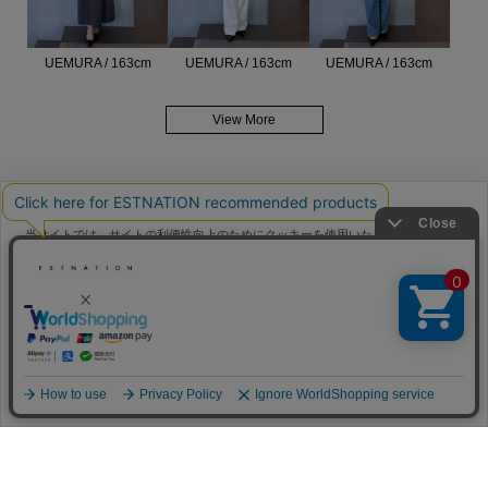
UEMURA / 163cm
UEMURA / 163cm
UEMURA / 163cm
View More
当サイトでは、サイトの利便性向上のためにクッキーを使用いたします。ボタン
から同意の可否を選択してください。選択せずにページを移動した場合、クッキ
メンバーサービス
ーの使用に同意したことになります。クッキーを通じて収集する情報には「お客
クッキーポリシ
様個人を特定できる情報」は一切含まれておりません。詳細は
ー
をご確認ください。
HELP
FAQ
同意する
同意しない
クッキー設定
CONTACT
MAIL MAGAZINE