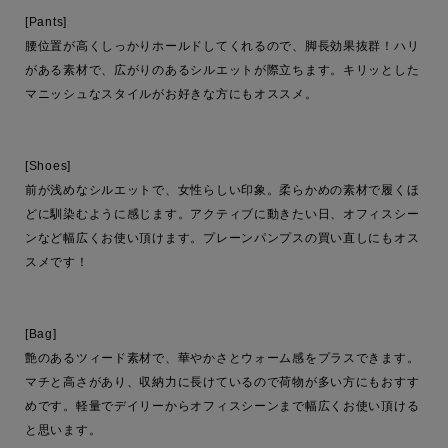
[Pants]

腰位置が高くしっかりホールドしてくれるので、脚長効果抜群！ハリ
がある素材で、広がりのあるシルエットが際立ちます。キリッとした
マニッシュなスタイルがお好きな方にもオススメ。

[Shoes]

前が浅めなシルエットで、女性らしい印象。柔らかめの素材で履くほ
どに馴染むように感じます。アクティブに動きたい日、オフィスシー
ンなど幅広くお使い頂けます。プレーンパンプスの買い直しにもオス
スメです！

[Bag]

艶のあるツィード素材で、華やかさとウォーム感をプラスできます。
マチと高さがあり、収納力に長けているので荷物が多い方にもおすす
めです。軽量でデイリーからオフィスシーンまで幅広くお使い頂ける
と思います。