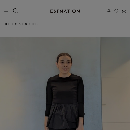
TOP
STAFF STYLING