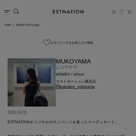
TOP
STAFF STYLING
スタイリングをお気に入り登録
MUKOYAMA
ムコウヤマ
WOMEN / 165cm
エストネーション横浜店
estnation_yokohama
2025.04.01
ESTNATIONオリジナルのチノパンツを使ったコーディネート。
