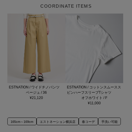
COORDINATE ITEMS
ESTNATION / ワイドチノパンツ
ESTNATION / コットンスムースス
ベージュ / 36
ビンハーフスリーブTシャツ
¥21,120
オフホワイト / F
¥11,000
165cm～169cm
エストネーション横浜店
春コーデ
手洗い可能